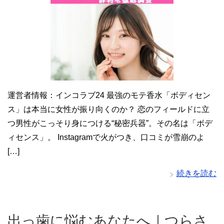
運営者情報：インコラブ24 最強のモテ香水「ボディセン
ス」は本当に女性が振り向くのか？ 恋のフィールドに立
つ男性がこっそり身につける“秘密兵器”。その名は「ボデ
ィセンス」。 Instagramで火がつき、口コミが雪崩のよ
[…]
続きを読む
出っ歯に悩むあなたへ｜つらさ