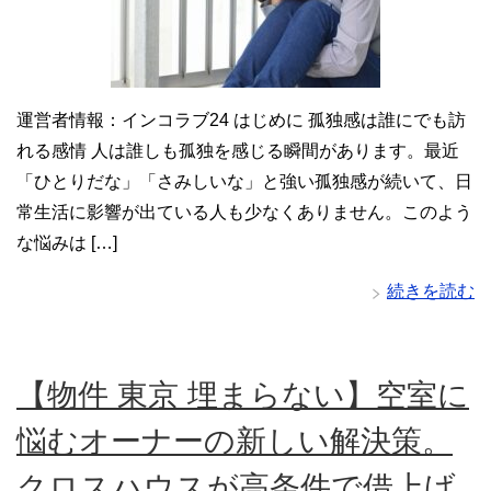
運営者情報：インコラブ24 はじめに 孤独感は誰にでも訪
れる感情 人は誰しも孤独を感じる瞬間があります。最近
「ひとりだな」「さみしいな」と強い孤独感が続いて、日
常生活に影響が出ている人も少なくありません。このよう
な悩みは […]
続きを読む
【物件 東京 埋まらない】空室に
悩むオーナーの新しい解決策。
クロスハウスが高条件で借上げ