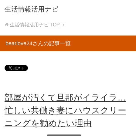
生活情報活用ナビ
生活情報活用ナビ
TOP
bearlove24さんの記事一覧
部屋が汚くて旦那がイライラ…
忙しい共働き妻にハウスクリー
ニングを勧めたい理由