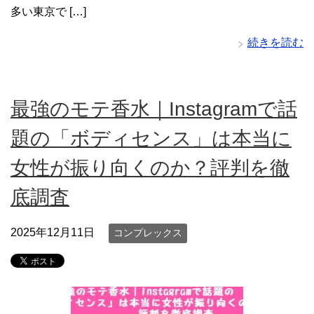
多い東京で […]
続きを読む
最強のモテ香水｜Instagramで話
題の「ボディセンス」は本当に
女性が振り向くのか？評判を徹
底調査
2025年12月11日
コンプレックス