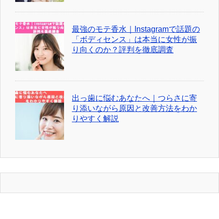
最強のモテ香水｜Instagramで話題の
「ボディセンス」は本当に女性が振
り向くのか？評判を徹底調査
出っ歯に悩むあなたへ｜つらさに寄
り添いながら原因と改善方法をわか
りやすく解説